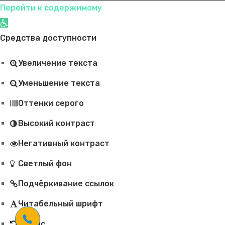
Перейти к содержимому
Открыть панель инструментов
Средства доступности
Увеличение текста
Уменьшение текста
Оттенки серого
Высокий контраст
Негативный контраст
Светлый фон
Подчёркивание ссылок
Читабельный шрифт
Сброс