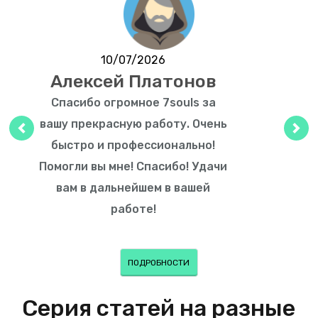
10/07/2026
Алексей Платонов
Спасибо огромное 7souls за
вашу прекрасную работу. Очень
Предыдущий
Сле
быстро и профессионально!
Помогли вы мне! Спасибо! Удачи
вам в дальнейшем в вашей
работе!
ПОДРОБНОСТИ
Серия статей на разные