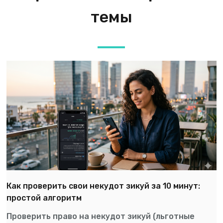
темы
Как проверить свои некудот зикуй за 10 минут:
простой алгоритм
Проверить право на некудот зикуй (льготные