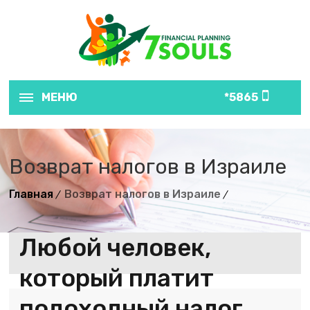
МЕНЮ
5865*
Возврат налогов в Израиле
Главная
Возврат налогов в Израиле
Любой человек,
который платит
подоходный налог,