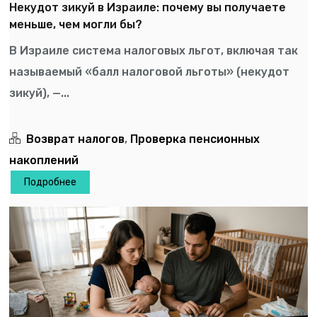
Некудот зикуй в Израиле: почему вы получаете
меньше, чем могли бы?
В Израиле система налоговых льгот, включая так
называемый «балл налоговой льготы» (некудот
зикуй), —...
Возврат налогов
,
Проверка пенсионных
накоплений
Подробнее