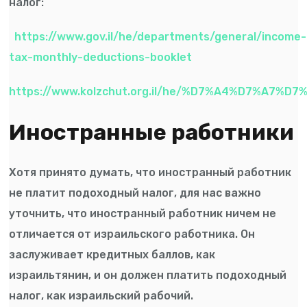
налог:
https://www.gov.il/he/departments/general/income-
tax-monthly-deductions-booklet
https://www.kolzchut.org.il/he/%D7%A4%D7%
Иностранные работники
Хотя принято думать, что иностранный работник
не платит подоходный налог, для нас важно
уточнить, что иностранный работник ничем не
отличается от израильского работника. Он
заслуживает кредитных баллов, как
израильтянин, и он должен платить подоходный
налог, как израильский рабочий.