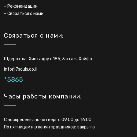
–
Рекомендации
–
Связаться с нами
Связаться с нами:
Шдерот ха-Хистадрут 185, 3 этаж, Хайфа
info@7souls.co.il
*5865
Часы работы компании:
С воскресенья по четверг с 09:00 до 16:00
По пятницам и в канун праздников: закрыто