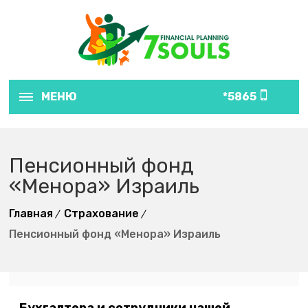
МЕНЮ
5865*
Пенсионный фонд
«Менора» Израиль
Главная
Страхование
Пенсионный фонд «Менора» Израиль
Бухгалтера и сотрудники нашей