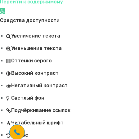
Перейти к содержимому
Открыть панель инструментов
Средства доступности
Увеличение текста
Уменьшение текста
Оттенки серого
Высокий контраст
Негативный контраст
Светлый фон
Подчёркивание ссылок
Читабельный шрифт
Сброс