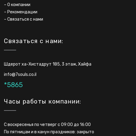
–
О компании
–
Рекомендации
–
Связаться с нами
Связаться с нами:
Шдерот ха-Хистадрут 185, 3 этаж, Хайфа
info@7souls.co.il
*5865
Часы работы компании:
С воскресенья по четверг с 09:00 до 16:00
По пятницам и в канун праздников: закрыто