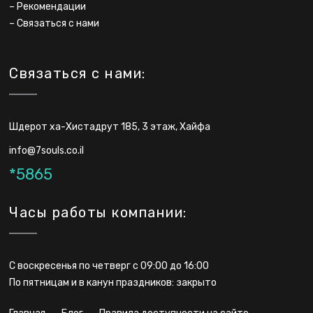
–
Рекомендации
–
Связаться с нами
Связаться с нами:
Шдерот ха-Хистадрут 185, 3 этаж, Хайфа
info@7souls.co.il
*5865
Часы работы компании:
С воскресенья по четверг с 09:00 до 16:00
По пятницам и в канун праздников: закрыто