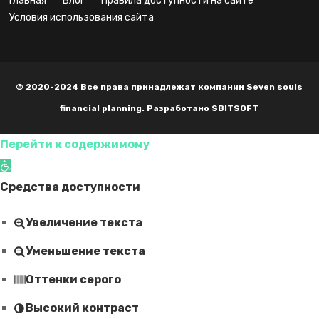
главная
блог
правила доступности на сайте
условия использования сайта
© 2020-2024 Все права принадлежат компании Seven souls
financial planning. Разработано SBITSOFT
Перейти к содержимому
Открыть панель инструментов
Средства доступности
Увеличение текста
Уменьшение текста
Оттенки серого
Высокий контраст