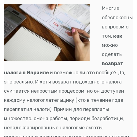
Многие
обеспокоены
вопросом о
том,
как
можно
сделать
возврат
налога в Израиле
и возможно ли это вообще? Да,
это реально. И хотя возврат подоходного налога
считается непростым процессом, но он доступен
каждому налогоплательщику (кто в течение года
переплатил налоги). Причин для переплаты
множество: смена работы, периоды безработицы,
незадекларированные налоговые льготы,
инвестиции и даже простое невнимание к деталям.