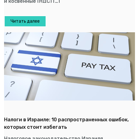
и косвенные (НДС) […]
Читать далее
Налоги в Израиле: 10 распространенных ошибок,
которых стоит избегать
Налоговое законодательство Израиля,