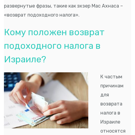
развернутые фразы, такие как эхзер Мас Ахнаса –
«возврат подоходного налога».
Кому положен возврат
подоходного налога в
Израиле?
К частым
причинам
для
возврата
налога в
Израиле
относятся