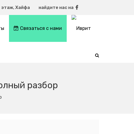
 этаж, Хайфа
найдите нас на
ты
Связаться с нами
полный разбор
р