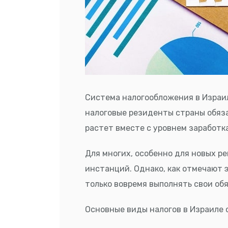
Система налогообложения в Израил
налоговые резиденты страны обяза
растет вместе с уровнем заработка
Для многих, особенно для новых р
инстанций. Однако, как отмечают э
только вовремя выполнять свои об
Основные виды налогов в Израиле