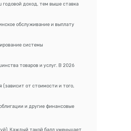
ш годовой доход, тем выше ставка
инское обслуживание и выплату
сирование системы
инства товаров и услуг. В 2026
 (зависит от стоимости и того,
 облигации и другие финансовые
уй). Каждый такой балл уменьшает