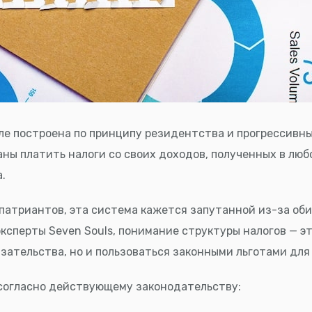
е построена по принципу резидентства и прогрессивных
ны платить налоги со своих доходов, полученных в любо
.
епатриантов, эта система кажется запутанной из-за об
ксперты Seven Souls, понимание структуры налогов — эт
язательства, но и пользоваться законными льготами для
 согласно действующему законодательству: