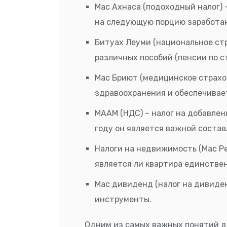
Мас Ахнаса (подоходный налог) 
на следующую порцию заработан
Битуах Леуми (национальное ст
различных пособий (пенсии по ст
Мас Бриют (медицинское страхо
здравоохранения и обеспечивае
МААМ (НДС) – налог на добавлен
году он является важной соста
Налоги на недвижимость (Мас Ре
является ли квартира единствен
Мас дивиденд (налог на дивиден
инструменты.
Одним из самых важных понятий дл