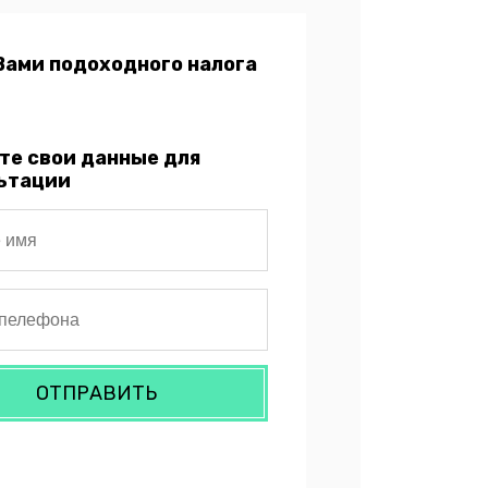
Вами подоходного налога
те свои данные для
ьтации
ОТПРАВИТЬ