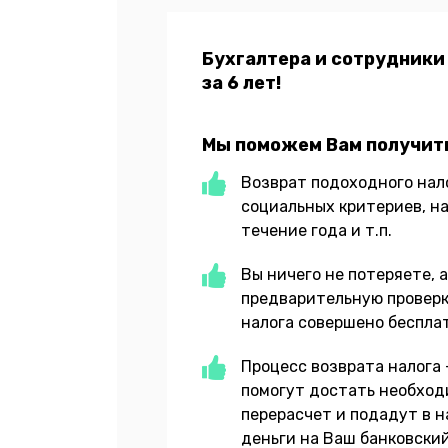
Бухгалтера и сотрудники
за 6 лет!
Мы поможем Вам получить
Возврат подоходного нал
социальных критериев, на
течение года и т.п.
Вы ничего не потеряете, 
предварительную проверк
налога совершено бесплат
Процесс возврата налога
помогут достать необход
перерасчет и подадут в н
деньги на Ваш банковский