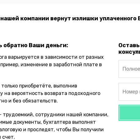
 нашей компании вернут излишки уплаченного 
 обратно Ваши деньги:
Оставь
консул
ога варьируется в зависимости от разных
пример, изменение в заработной плате в
а только приобретёте, выполнив
у на вероятность возврата подоходного
но и без обязательств.
 - трудоемкий, сотрудники нашей компании,
имые документы, бухгалтера выполнят
алоговую и проследят, чтобы Вы получили
 счет.