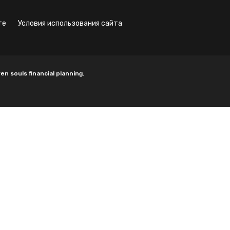
те
условия использования сайта
souls financial planning.