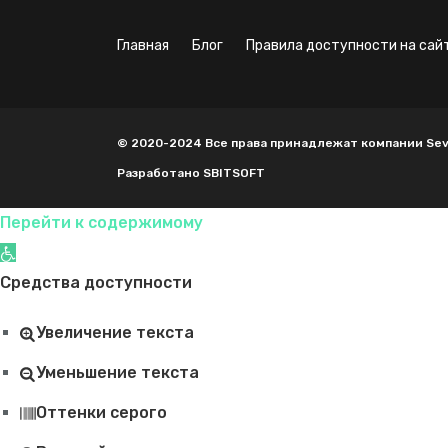
главная
блог
правила доступности на сай
© 2020-2024 Все права принадлежат компании Seven 
Разработано SBITSOFT
Перейти к содержимому
Открыть панель инструментов
Средства доступности
Увеличение текста
Уменьшение текста
Оттенки серого