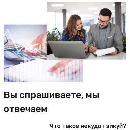
Вы спрашиваете, мы
отвечаем
Что такое некудот зикуй?