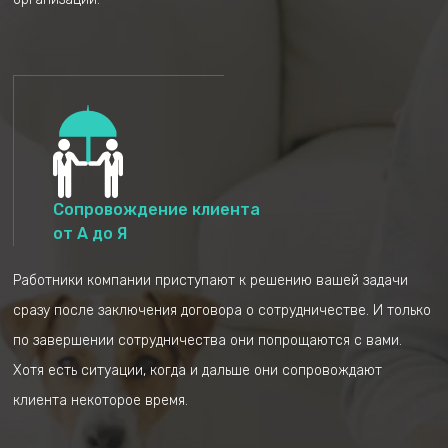
Заполнение анкеты
Уточнение полученной
для изучения
информации
ситуации.
Сопровождение клиента
от А до Я
Работники компании приступают к решению вашей задачи
сразу после заключения договора о сотрудничестве. И только
Получение списка
Получение и
по завершении сотрудничества они попрощаются с вами.
клиентов с перечнем
обработка запроса
Хотя есть ситуации, когда и дальше они сопровождают
документов
специалистами
клиента некоторое время.
компании