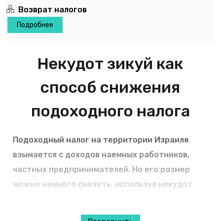
Возврат налогов
Подробнее
Некудот зикуй как
способ снижения
подоходного налога
Подоходный налог на территории Израиля
взымается с доходов наемных работников,
частных предпринимателей. Но его размер
можно немного снизить, используя некудот
зикуй. Если вас интересует данный вопрос, или
вам нужны услуги профессионалов для