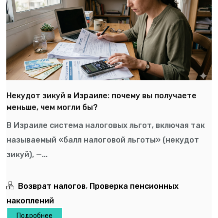
Некудот зикуй в Израиле: почему вы получаете
меньше, чем могли бы?
В Израиле система налоговых льгот, включая так
называемый «балл налоговой льготы» (некудот
зикуй), —...
Возврат налогов
,
Проверка пенсионных
накоплений
Подробнее