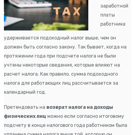
заработной
платы
работника
удерживается подоходный налог выше, чем он
должен быть согласно закону. Так бывает, когда на
протяжении года при подсчете налога не были
учтены некоторые сведения, которые влияют на
расчет налога. Как правило, сумма подоходного
налога для работающих лиц рассчитывается за
календарный год.
Претендовать на
возврат налога на доходы
физических лиц
можно если согласно итоговому
подсчету в конце налогового года работником была
уплачена сумма налога выше той, которую он