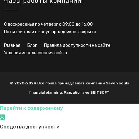
Часы работы компании:
С воскресенья по четверг с 09:00 до 16:00
По пятницам и в канун праздников: закрыто
главная
блог
правила доступности на сайте
условия использования сайта
© 2020-2024 Все права принадлежат компании Seven souls
financial planning. Разработано SBITSOFT
Перейти к содержимому
Открыть панель инструментов
Средства доступности