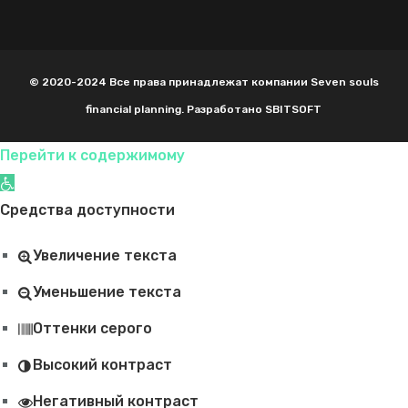
© 2020-2024 Все права принадлежат компании Seven souls
financial planning. Разработано SBITSOFT
Перейти к содержимому
Открыть панель инструментов
Средства доступности
Увеличение текста
Уменьшение текста
Оттенки серого
Высокий контраст
Негативный контраст