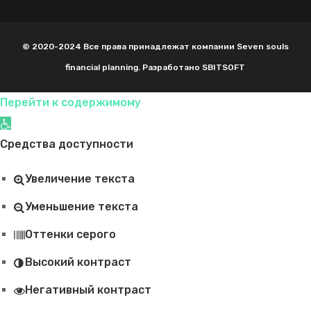
© 2020-2024 Все права принадлежат компании Seven souls
financial planning. Разработано SBITSOFT
Перейти к содержимому
Открыть панель инструментов
Средства доступности
Увеличение текста
Уменьшение текста
Оттенки серого
Высокий контраст
Негативный контраст