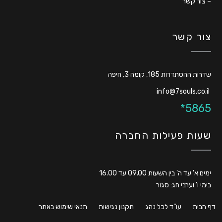
–
צור קשר
צור קשר
שדרות ההסתדרות 185, קומה 3, חיפה
info@7souls.co.il
5865*
שעות פעילות החברה
ימים א' עד ה' בין השעות 09.00 עד 16.00
בימי ו' וערבי חג: סגור
דף הבית
עו”ד לכל נהג
תקנון נגישות
תנאי שימוש באתר