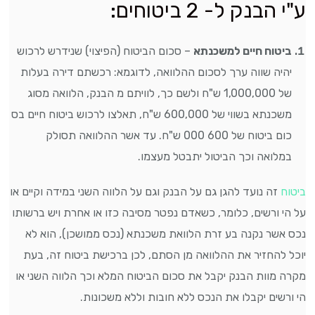
ע"י הבנק ל- 2 ביטוחים:
ביטוח חיים למשכנתא
– סכום הביטוח (הפיצוי) שנידרש לרכוש
יהיה שווה ערך לסכום ההלוואה, לדוגמא: רכשתם דירה בעלות
של 1,000,000 ש"ח ולשם כך, לוויתם מ הבנק, הלוואה מסוג
משכנתא בשווי של 600,000 ש"ח, תאלצו לרכוש ביטוח חיים בס
כום ביטוח של 600 000 ש"ח. עד אשר ההלוואה תסולק
במלואה וכך הביטול יתבטל מעצמו.
ביטוח
זה נועד להגן גם על הבנק וגם על הלווה השני במידה וקיים או
על הי ורשים, כלומר, כשאדם נפטר מסיבה כזו או אחרת ויש ברשותו
נכס אשר נקנה בע זרת הלוואת משכנתא (נכס ממושכן), הוא לא
יוכל להחזיר את ההלוואה מן הסתם, לכן ברכישת ביטוח זה, בעת
מקרה מוות הבנק יקבל את סכום הביטוח המלא וכך הלווה השני או
הי ורשים יקבלו את הנכס ללא חובות וללא משכונות.