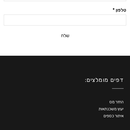
טלפון *
שלח
דפים מומלצים:
החזר מס
יעוץ משכנתאות
איתור כספים